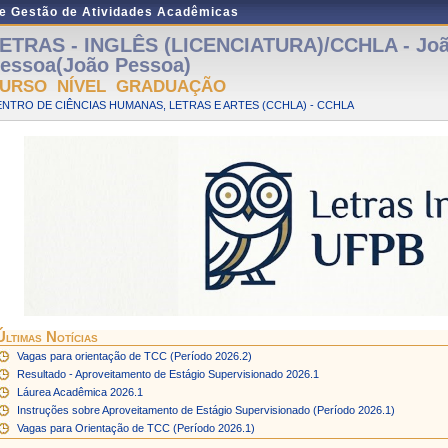
de Gestão de Atividades Acadêmicas
ETRAS - INGLÊS (LICENCIATURA)/CCHLA - Jo
essoa(João Pessoa)
URSO NÍVEL GRADUAÇÃO
NTRO DE CIÊNCIAS HUMANAS, LETRAS E ARTES (CCHLA) - CCHLA
Últimas Notícias
Vagas para orientação de TCC (Período 2026.2)
Resultado - Aproveitamento de Estágio Supervisionado 2026.1
Láurea Acadêmica 2026.1
Instruções sobre Aproveitamento de Estágio Supervisionado (Período 2026.1)
Vagas para Orientação de TCC (Período 2026.1)