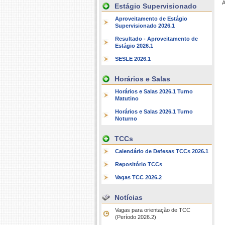
A
Estágio Supervisionado
Aproveitamento de Estágio
Supervisionado 2026.1
Resultado - Aproveitamento de
Estágio 2026.1
SESLE 2026.1
Horários e Salas
Horários e Salas 2026.1 Turno
Matutino
Horários e Salas 2026.1 Turno
Noturno
TCCs
Calendário de Defesas TCCs 2026.1
Repositório TCCs
Vagas TCC 2026.2
Notícias
Vagas para orientação de TCC
(Período 2026.2)