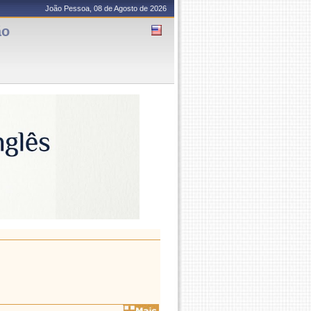
João Pessoa, 08 de Agosto de 2026
ão