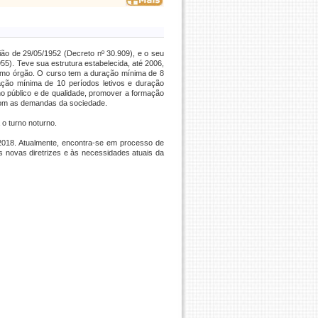
nião de 29/05/1952 (Decreto nº 30.909), e o seu
5). Teve sua estrutura estabelecida, até 2006,
mo órgão. O curso tem a duração mínima de 8
ação mínima de 10 períodos letivos e duração
no público e de qualidade, promover a formação
 com as demandas da sociedade.
o turno noturno.
018. Atualmente, encontra-se em processo de
 novas diretrizes e às necessidades atuais da