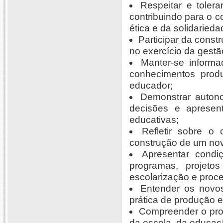
Respeitar e tolera
contribuindo para o c
ética e da solidarieda
Participar da constr
no exercício da gest
Manter-se inform
conhecimentos produ
educador;
Demonstrar autono
decisões e apresent
educativas;
Refletir sobre o 
construção de um nov
Apresentar condi
programas, projeto
escolarização e proce
Entender os novo
prática de produção e
Compreender o pro
da escola, da educaçã