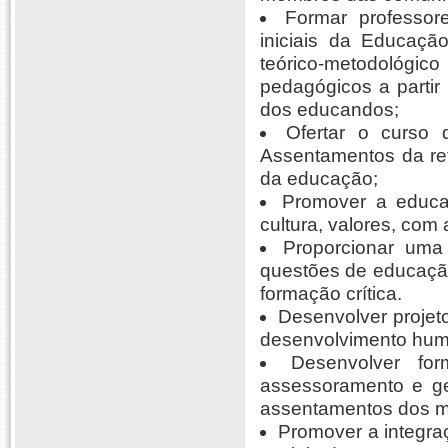
Formar professor
iniciais da Educaçã
teórico-metodológico
pedagógicos a partir
dos educandos;
Ofertar o curso
Assentamentos da ref
da educação;
Promover a educa
cultura, valores, com 
Proporcionar uma 
questões de educação
formação crítica.
Desenvolver projeto
desenvolvimento huma
Desenvolver fo
assessoramento e ge
assentamentos dos m
Promover a integra