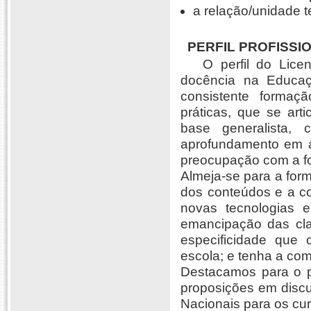
a relação/unidade te
PERFIL PROFISSI
O perfil do Licen
docência na Educaç
consistente formaç
práticas, que se ar
base generalista, cr
aprofundamento em 
preocupação com a f
Almeja-se para a for
dos conteúdos e a co
novas tecnologias e
emancipação das cla
especificidade que c
escola; e tenha a co
Destacamos para o p
proposições em discu
Nacionais para os cu