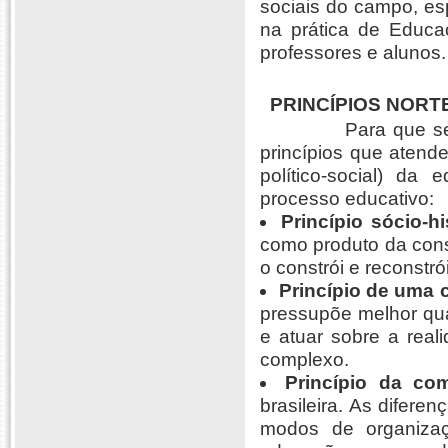
sociais do campo, e
na prática de Educa
professores e alunos.
PRINCÍPIOS NOR
Para que se atinja
princípios que atend
político-social) da 
processo educativo:
Princípio sócio-h
como produto da cons
o constrói e reconstr
Princípio de uma 
pressupõe melhor qua
e atuar sobre a real
complexo.
Princípio da co
brasileira. As difere
modos de organizaç