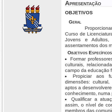
Apresentação
OBJETIVOS
Geral
Proporcionar a for
Curso de Licenciat
Jovens e Adultos,
assentamentos dos m
Objetivos Específicos
Formar professore
culturais, relacion
campo da educação f
Propiciar aos f
dimensões: cultural, 
aptos a desenvolvere
conhecimento, numa pe
Qualificar a atu
assim, o nível de c
membros das comunid