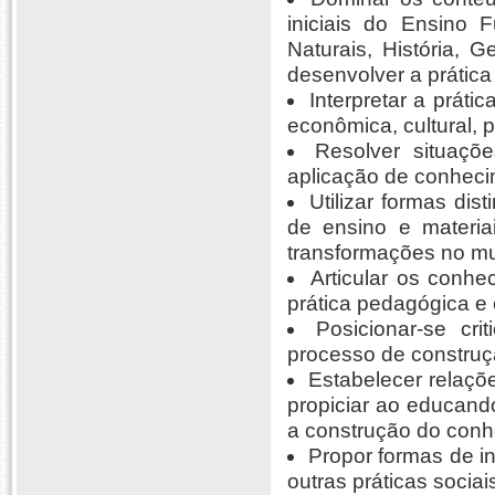
iniciais do Ensino 
Naturais, História, G
desenvolver a prática
Interpretar a práti
econômica, cultural, po
Resolver situaçõe
aplicação de conheci
Utilizar formas di
de ensino e materia
transformações no mu
Articular os conhe
prática pedagógica e 
Posicionar-se cri
processo de construçã
Estabelecer relaçõ
propiciar ao educand
a construção do conh
Propor formas de i
outras práticas soci