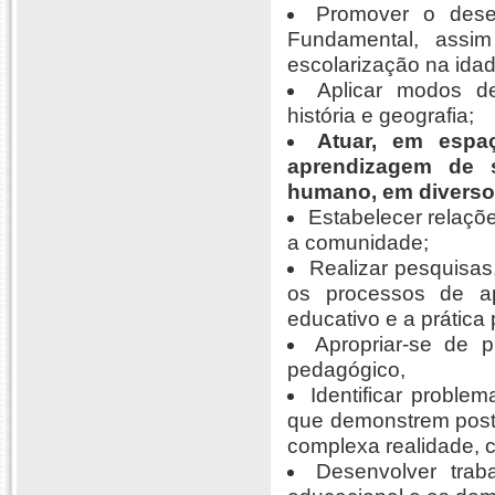
Promover o dese
Fundamental, assi
escolarização na idad
Aplicar modos de
história e geografia;
Atuar, em espa
aprendizagem de s
humano, em diverso
Estabelecer relaçõe
a comunidade;
Realizar pesquisa
os processos de ap
educativo e a prática
Apropriar-se de 
pedagógico,
Identificar problem
que demonstrem postur
complexa realidade, c
Desenvolver trab