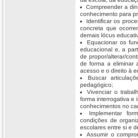
Compreender a dinâ
conhecimento para pr
Identificar os pro
concreta que ocorre
demais lócus educati
Equacionar os fun
educacional e, a part
de propor/alterar/con
de forma a eliminar 
acesso e o direito à 
Buscar articulaçõ
pedagógico;
Vivenciar o trabal
forma interrogativa e
conhecimentos no ca
Implementar for
condições de organiza
escolares entre si e 
Assumir o comprom