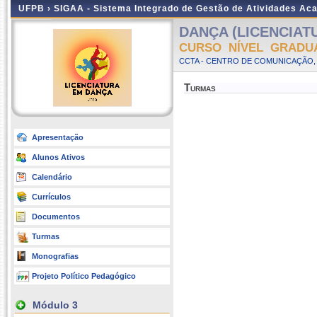
UFPB ›
SIGAA - Sistema Integrado de Gestão de Atividades Ac
DANÇA (LICENCIATU
CURSO NÍVEL GRADU
CCTA - CENTRO DE COMUNICAÇÃO, 
Turmas
Apresentação
Alunos Ativos
Calendário
Currículos
Documentos
Turmas
Monografias
Projeto Político Pedagógico
Módulo 3