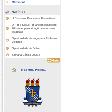
Matrículas
Notícias
III Encontro: Processos Formativos.
UFPB e Secult-PB lançam edital com
46 bolsas para atuação em museus
estaduais
Oportunidade de vaga para Professor
Visitante
Oportunidade de Bolsa
Semana Cênica 2025.2
Ir ao Menu Principal