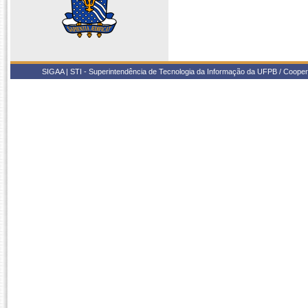
SIGAA | STI - Superintendência de Tecnologia da Informação da UFPB / Coope