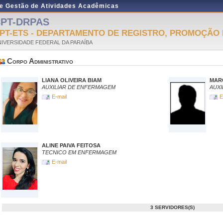
de Gestão de Atividades Acadêmicas
PT-DRPAS
PT-ETS - DEPARTAMENTO DE REGISTRO, PROMOÇÃO 
IVERSIDADE FEDERAL DA PARAÍBA
Corpo Administrativo
LIANA OLIVEIRA BIAM
MARC
AUXILIAR DE ENFERMAGEM
AUXI
E-mail
E
ALINE PAIVA FEITOSA
TECNICO EM ENFERMAGEM
E-mail
3 SERVIDORES(S)