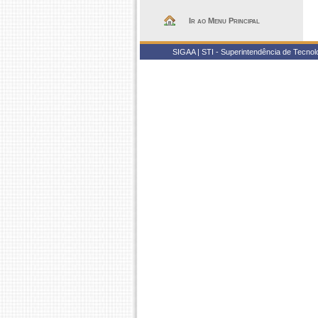
Ir ao Menu Principal
SIGAA | STI - Superintendência de Tecno