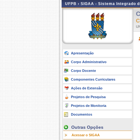
UFPB ›
SIGAA - Sistema Integrado 
C
C
UN
Apresentação
Corpo Administrativo
Corpo Docente
Componentes Curriculares
Ações de Extensão
Projetos de Pesquisa
Projetos de Monitoria
Documentos
Outras Opções
Acessar o SIGAA