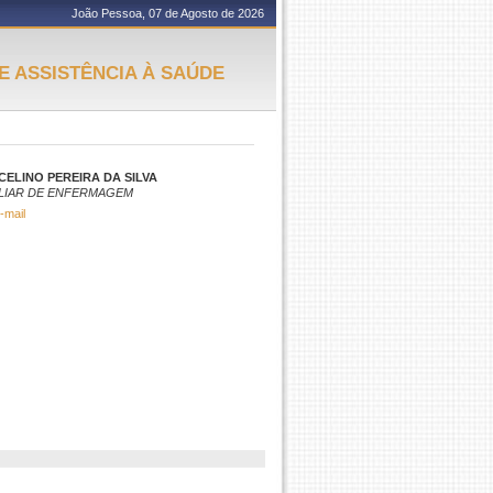
João Pessoa, 07 de Agosto de 2026
E ASSISTÊNCIA À SAÚDE
ELINO PEREIRA DA SILVA
LIAR DE ENFERMAGEM
-mail