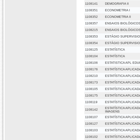
1108141
DEMOGRAFIA II
1108351
ECONOMETRIA I
1108352
ECONOMETRIA II
1108357
ENSAIOS BIOLÓGICO
1108215
ENSAIOS BIOLÓGICO
1108353
ESTÁGIO SUPERVISIO
1108354
ESTÁGIO SUPERVISIO
1108125
ESTATÍSTICA
1108104
ESTATÍSTICA
1108106
ESTATISTICA APL EDUC
1108176
ESTATÍSTICA APLICAD
1108210
ESTATÍSTICA APLICA
1108173
ESTATÍSTICA APLICA
1108105
ESTATÍSTICA APLICAD
1108175
ESTATÍSTICA APLICA
1108119
ESTATÍSTICA APLICA
ESTATÍSTICA APLICA
1108142
IMAGENS
1108107
ESTATÍSTICA APLICAD
1108127
ESTATÍSTICA APLICAD
1108103
ESTATÍSTICA APLICADA
1108102
ESTATÍSTICA APLICADA