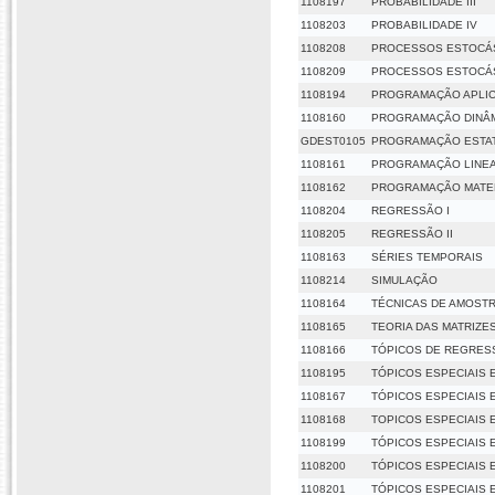
1108197
PROBABILIDADE III
1108203
PROBABILIDADE IV
1108208
PROCESSOS ESTOCÁS
1108209
PROCESSOS ESTOCÁS
1108194
PROGRAMAÇÃO APLICA
1108160
PROGRAMAÇÃO DINÂ
GDEST0105
PROGRAMAÇÃO ESTAT
1108161
PROGRAMAÇÃO LINEA
1108162
PROGRAMAÇÃO MATE
1108204
REGRESSÃO I
1108205
REGRESSÃO II
1108163
SÉRIES TEMPORAIS
1108214
SIMULAÇÃO
1108164
TÉCNICAS DE AMOST
1108165
TEORIA DAS MATRIZE
1108166
TÓPICOS DE REGRES
1108195
TÓPICOS ESPECIAIS E
1108167
TÓPICOS ESPECIAIS E
1108168
TOPICOS ESPECIAIS E
1108199
TÓPICOS ESPECIAIS E
1108200
TÓPICOS ESPECIAIS EM
1108201
TÓPICOS ESPECIAIS E