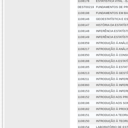
1108178
ESTATÍSTICA VITAL - 
DEST00219
FUNDAMENTOS DE PR
1108198
FUNDAMENTOS EM BA
1108146
GEOESTATÍSTICA E ES
1108147
HISTÓRIA DA ESTATÍS
1108148
INFERÊNCIA ESTATÍSTI
1108149
INFERÊNCIA ESTATÍSTI
1108359
INTRODUÇÃO Á ANÁLD
1108217
INTRODUÇÃO À ANÁLI
1108350
INTRODUÇÃO À CONSU
1108188
INTRODUÇÃO A ESTAT
1108185
INTRODUÇÃO À ESTA
1108213
INTRODUÇÃO À GEST
1108211
INTRODUÇÃO À INFER
1108360
INTRODUÇÃO À INFER
1108153
INTRODUÇÃO À INFER
1108152
INTRODUÇÃO AOS PR
1108196
INTRODUÇÃO AOS SO
1108182
INTRODUÇÃO À PROC
1108151
INTRODUCAO A TEORI
1108150
INTRODUÇÃO À TEOR
1108154
LABORATÓRIO DE ESTA