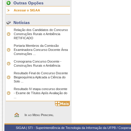
Outras Opções
Acessar o SIGAA
Notícias
Relação dos Candidatos do Concurso
Construções Rurais e Ambiência 
RETIFICADO
Portaria Membros da Comissão
Examinadora Concurso Docente Área
Construções ...
Cronograma Concurso Docente -
Construções Rurais e Ambiência
Resultado Final do Concurso Docente
Biogeoquímica Aplicada a Ciência do
Solo ...
Resultado IV etapa concurso docente
- Exame de Títulos Após Avaliação do
...
Ir ao Menu Principal
SIGAA | STI - Superintendência de Tecnologia da Informação da UFPB / Coope