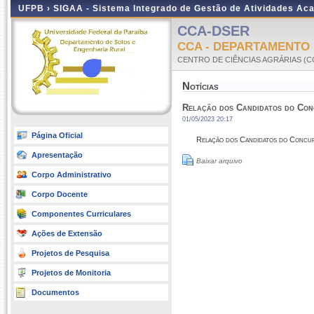
UFPB ›
SIGAA - Sistema Integrado de Gestão de Atividades Ac
CCA-DSER
CCA - DEPARTAMENTO
CENTRO DE CIÊNCIAS AGRÁRIAS (C
Notícias
Relação dos Candidatos do Con
01/05/2023 20:17
Página Oficial
Relação dos Candidatos do Concu
Apresentação
Baixar arquivo
Corpo Administrativo
Corpo Docente
Componentes Curriculares
Ações de Extensão
Projetos de Pesquisa
Projetos de Monitoria
Documentos