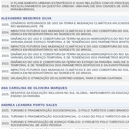
O PLANEJAMENTO URBANO ESTRATÉGICO E SUAS RELAÇÕES COM OS PROCES
2018,
REESCALONAMENTO DA QUESTÃO URBANA: UMA ANÁLISE DAS CIDADES DE JOÃO
PARAÍBA/BRASIL
ALEXANDRO MEDEIROS SILVA
CENÁRIOS INTEGRADOS DE USO DA TERRA E MUDANÇAS CLIMÁTICAS APLICADO
2025,
RIO MAMANGUAPE  PB
IMPACTOS FUTUROS DAS MUDANÇAS CLIMÁTICAS E DO USO COBERTURA DO SOL
2024,
HÍDRICA EM RESERVATÓRIOS NO NORDESTE DO BRASIL
DINÂMICAS DO USO E COBERTURA DA TERRA NA BACIA HIDROGRÁFICA DO RIO PIAN
2024,
VARIABILIDADE ESPAÇO-TEMPORAL E DE TENDÊNCIAS DOS PARÂMETROS BIOFÍ
IMPACTOS FUTUROS DAS MUDANÇAS CLIMÁTICAS E DO USO COBERTURA DO SOL
2023,
HÍDRICA EM RESERVATÓRIOS NO NORDESTE DO BRASIL
DINÂMICAS DO USO E COBERTURA DA TERRA NA BACIA HIDROGRÁFICA DO RIO SAL
2023,
VARIABILIDADE ESPAÇO-TEMPORAL E DE TENDÊNCIAS DOS PARÂMETROS BIOFÍ
DINÂMICAS DO USO E COBERTURA DA TERRA NO ESTADO DA PARAÍBA: ANÁLISE DA
2022,
TEMPORAL E DE TENDÊNCIAS DOS PARÂMETROS BIOFÍSICOS E DA EVAPOTRAN
IMPACTOS FUTUROS DAS MUDANÇAS CLIMÁTICAS E DO USO COBERTURA DO SOL
2022,
HÍDRICA EM RESERVATÓRIOS NO NORDESTE DO BRASIL.
2020,
VALIDAÇÃO E OTIMIZAÇÃO DO ALGORITMO ASEBAL PARA O BIOMA CAATINGA
ANA CAROLINA DE OLIVEIRA MARQUES
DESAFIOS DA EDUCAÇÃO INCLUSIVA NO SUL GLOBAL: MAPEAMENTO DA EDUCAÇ
2025,
ENSINO DA PARAÍBA
ANDREA LEANDRA PORTO SALES
2025,
TURISMO E FRAGMENTAÇÃO SOCIOESPACIAL: O POLO TURÍSTICO CABO BRANCO, 
2024,
TURISMO E FRAGMENTAÇÃO SOCIOESPACIAL: O CASO DO POLO TURÍSTICO EM 
TURISMO E PRIVATIZAÇÃO DE ESPAÇO PÚBLICO: O PROJETO POLO TURÍSTICO 
2023,
SOCIOESPACIAL DE JOÃO PESSOA