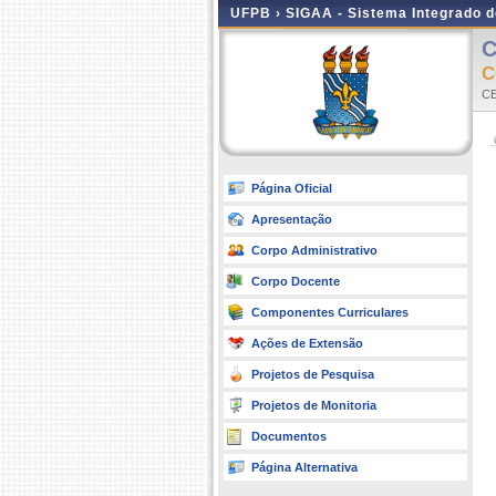
UFPB ›
SIGAA - Sistema Integrado 
C
CE
Página Oficial
Apresentação
Corpo Administrativo
Corpo Docente
Componentes Curriculares
Ações de Extensão
Projetos de Pesquisa
Projetos de Monitoria
Documentos
Página Alternativa