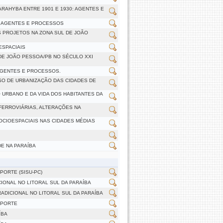
RAHYBA ENTRE 1901 E 1930: AGENTES E
: AGENTES E PROCESSOS
 PROJETOS NA ZONA SUL DE JOÃO
SPACIAIS
DE JOÃO PESSOA/PB NO SÉCULO XXI
AGENTES E PROCESSOS.
SO DE URBANIZAÇÃO DAS CIDADES DE
 URBANO E DA VIDA DOS HABITANTES DA
FERROVIÁRIAS, ALTERAÇÕES NA
OCIOESPACIAIS NAS CIDADES MÉDIAS
DE NA PARAÍBA
PORTE (SISU-PC)
IONAL NO LITORAL SUL DA PARAÍBA
ADICIONAL NO LITORAL SUL DA PARAÍBA
 PORTE
ÍBA