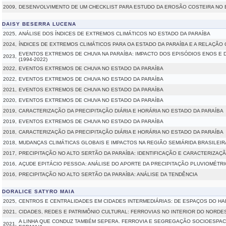
2009,
DESENVOLVIMENTO DE UM CHECKLIST PARA ESTUDO DA EROSÃO COSTEIRA NO 
DAISY BESERRA LUCENA
2025,
ANÁLISE DOS ÍNDICES DE EXTREMOS CLIMÁTICOS NO ESTADO DA PARAÍBA
2024,
ÍNDICES DE EXTREMOS CLIMÁTICOS PARA OA ESTADO DA PARAÍBA E A RELAÇÃO
EVENTOS EXTREMOS DE CHUVA NA PARAÍBA: IMPACTO DOS EPISÓDIOS ENOS E D
2023,
(1994-2022)
2022,
EVENTOS EXTREMOS DE CHUVA NO ESTADO DA PARAÍBA
2022,
EVENTOS EXTREMOS DE CHUVA NO ESTADO DA PARAÍBA
2021,
EVENTOS EXTREMOS DE CHUVA NO ESTADO DA PARAÍBA
2020,
EVENTOS EXTREMOS DE CHUVA NO ESTADO DA PARAÍBA
2019,
CARACTERIZAÇÃO DA PRECIPITAÇÃO DIÁRIA E HORÁRIA NO ESTADO DA PARAÍBA
2019,
EVENTOS EXTREMOS DE CHUVA NO ESTADO DA PARAÍBA
2018,
CARACTERIZAÇÃO DA PRECIPITAÇÃO DIÁRIA E HORÁRIA NO ESTADO DA PARAÍBA
2018,
MUDANÇAS CLIMÁTICAS GLOBAIS E IMPACTOS NA REGIÃO SEMIÁRIDA BRASILEIR
2017,
PRECIPITAÇÃO NO ALTO SERTÃO DA PARAÍBA: IDENTIFICAÇÃO E CARACTERIZA
2016,
AÇUDE EPITÁCIO PESSOA: ANÁLISE DO APORTE DA PRECIPITAÇÃO PLUVIOMÉTR
2016,
PRECIPITAÇÃO NO ALTO SERTÃO DA PARAÍBA: ANÁLISE DA TENDÊNCIA
DORALICE SATYRO MAIA
2025,
CENTROS E CENTRALIDADES EM CIDADES INTERMEDIÁRIAS: DE ESPAÇOS DO HA
2021,
CIDADES, REDES E PATRIMÔNIO CULTURAL: FERROVIAS NO INTERIOR DO NORDE
A LINHA QUE CONDUZ TAMBÉM SEPERA. FERROVIA E SEGREGAÇÃO SOCIOESPACI
2021,