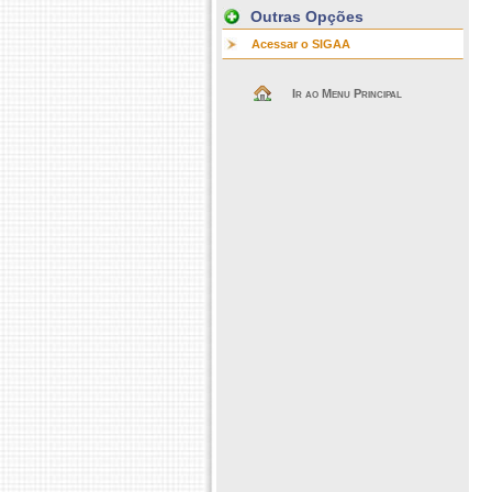
Outras Opções
Acessar o SIGAA
Ir ao Menu Principal