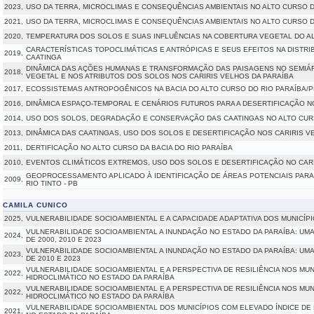
2023,
USO DA TERRA, MICROCLIMAS E CONSEQUÊNCIAS AMBIENTAIS NO ALTO CURSO DO
2021,
USO DA TERRA, MICROCLIMAS E CONSEQUÊNCIAS AMBIENTAIS NO ALTO CURSO DO
2020,
TEMPERATURA DOS SOLOS E SUAS INFLUÊNCIAS NA COBERTURA VEGETAL DO AL
CARACTERÍSTICAS TOPOCLIMÁTICAS E ANTRÓPICAS E SEUS EFEITOS NA DISTR
2019,
CAATINGA
DINÂMICA DAS AÇÕES HUMANAS E TRANSFORMAÇÃO DAS PAISAGENS NO SEMIÁ
2018,
VEGETAL E NOS ATRIBUTOS DOS SOLOS NOS CARIRIS VELHOS DA PARAÍBA
2017,
ECOSSISTEMAS ANTROPOGÊNICOS NA BACIA DO ALTO CURSO DO RIO PARAÍBA/P
2016,
DINÂMICA ESPAÇO-TEMPORAL E CENÁRIOS FUTUROS PARA A DESERTIFICAÇÃO NO
2014,
USO DOS SOLOS, DEGRADAÇÃO E CONSERVAÇÃO DAS CAATINGAS NO ALTO CUR
2013,
DINÂMICA DAS CAATINGAS, USO DOS SOLOS E DESERTIFICAÇÃO NOS CARIRIS V
2011,
DERTIFICAÇÃO NO ALTO CURSO DA BACIA DO RIO PARAÍBA
2010,
EVENTOS CLIMÁTICOS EXTREMOS, USO DOS SOLOS E DESERTIFICAÇÃO NO CAR
GEOPROCESSAMENTO APLICADO À IDENTIFICAÇÃO DE ÁREAS POTENCIAIS PARA A
2009,
RIO TINTO - PB
CAMILA CUNICO
2025,
VULNERABILIDADE SOCIOAMBIENTAL E A CAPACIDADE ADAPTATIVA DOS MUNICÍP
VULNERABILIDADE SOCIOAMBIENTAL A INUNDAÇÃO NO ESTADO DA PARAÍBA: UMA
2024,
DE 2000, 2010 E 2023
VULNERABILIDADE SOCIOAMBIENTAL A INUNDAÇÃO NO ESTADO DA PARAÍBA: UMA
2023,
DE 2010 E 2023
VULNERABILIDADE SOCIOAMBIENTAL E A PERSPECTIVA DE RESILIÊNCIA NOS MUN
2022,
HIDROCLIMÁTICO NO ESTADO DA PARAÍBA
VULNERABILIDADE SOCIOAMBIENTAL E A PERSPECTIVA DE RESILIÊNCIA NOS MUN
2022,
HIDROCLIMÁTICO NO ESTADO DA PARAÍBA
VULNERABILIDADE SOCIOAMBIENTAL DOS MUNICÍPIOS COM ELEVADO ÍNDICE DE
2021,