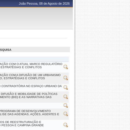
João Pessoa, 08 de Agosto de 2026
ESQUISA
LAÇÃO COM O ATUAL MARCO REGULATÓRIO
 ESTRATÉGIAS E CONFLITOS
AÇÃO COM A DIFUSÃO DE UM URBANISMO
, ESTRATÉGIAS E CONFLITOS
ÃO CONTRADITÓRIA NO ESPAÇO URBANO DA
IFUSÃO E MOBILIDADE DE POLÍTICAS
ENTO (BID) E AS NARRATIVAS DAS
 PROGRAMA DE DESENVOLVIMENTO
LISE DAS AGENDAS, AÇÕES, AGENTES E
SOS DE REESTRUTURAÇÃO E
O PESSOA E CAMPINA GRANDE