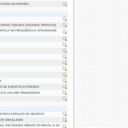
ESTADO DA PARAÍBA
 COM AS TSM NOS OCEANOS TROPICAIS
IPOLO NA FREQUÊNCIA E INTENSIDADE
A
ÇÃO DE EVENTOS EXTREMOS
ICA E VOLUME ARMAZENADO
BITAR A ESPAÇOS DE NEGÓCIO
STE BRASILEIRO
AL EM CIDADES MÉDIAS DO BRASIL E DA