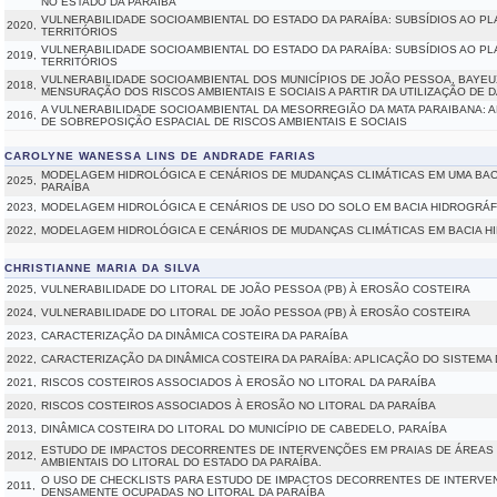
NO ESTADO DA PARAÍBA
VULNERABILIDADE SOCIOAMBIENTAL DO ESTADO DA PARAÍBA: SUBSÍDIOS AO P
2020,
TERRITÓRIOS
VULNERABILIDADE SOCIOAMBIENTAL DO ESTADO DA PARAÍBA: SUBSÍDIOS AO P
2019,
TERRITÓRIOS
VULNERABILIDADE SOCIOAMBIENTAL DOS MUNICÍPIOS DE JOÃO PESSOA, BAYEUX
2018,
MENSURAÇÃO DOS RISCOS AMBIENTAIS E SOCIAIS A PARTIR DA UTILIZAÇÃO DE 
A VULNERABILIDADE SOCIOAMBIENTAL DA MESORREGIÃO DA MATA PARAIBANA: 
2016,
DE SOBREPOSIÇÃO ESPACIAL DE RISCOS AMBIENTAIS E SOCIAIS
CAROLYNE WANESSA LINS DE ANDRADE FARIAS
MODELAGEM HIDROLÓGICA E CENÁRIOS DE MUDANÇAS CLIMÁTICAS EM UMA BACI
2025,
PARAÍBA
2023,
MODELAGEM HIDROLÓGICA E CENÁRIOS DE USO DO SOLO EM BACIA HIDROGRÁF
2022,
MODELAGEM HIDROLÓGICA E CENÁRIOS DE MUDANÇAS CLIMÁTICAS EM BACIA H
CHRISTIANNE MARIA DA SILVA
2025,
VULNERABILIDADE DO LITORAL DE JOÃO PESSOA (PB) À EROSÃO COSTEIRA
2024,
VULNERABILIDADE DO LITORAL DE JOÃO PESSOA (PB) À EROSÃO COSTEIRA
2023,
CARACTERIZAÇÃO DA DINÂMICA COSTEIRA DA PARAÍBA
2022,
CARACTERIZAÇÃO DA DINÂMICA COSTEIRA DA PARAÍBA: APLICAÇÃO DO SISTEMA
2021,
RISCOS COSTEIROS ASSOCIADOS À EROSÃO NO LITORAL DA PARAÍBA
2020,
RISCOS COSTEIROS ASSOCIADOS À EROSÃO NO LITORAL DA PARAÍBA
2013,
DINÂMICA COSTEIRA DO LITORAL DO MUNICÍPIO DE CABEDELO, PARAÍBA
ESTUDO DE IMPACTOS DECORRENTES DE INTERVENÇÕES EM PRAIAS DE ÁREA
2012,
AMBIENTAIS DO LITORAL DO ESTADO DA PARAÍBA.
O USO DE CHECKLISTS PARA ESTUDO DE IMPACTOS DECORRENTES DE INTERVE
2011,
DENSAMENTE OCUPADAS NO LITORAL DA PARAÍBA