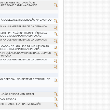
SOS DE REESTRUTURAÇÃO E
 PESSOA E CAMPINA GRANDE 
S À MODELAGEM DA EROSÃO NA BACIA DO
O NA VULNERABILIDADE DA DEMANDA
CÓ - PB: ANÁLISE DA INFLUÊNCIA NA
SICOS E DA EVAPOTRANSPIRAÇÃO.
O NA VULNERABILIDADE DA DEMANDA
GADO - CE: ANÁLISE DA INFLUÊNCIA NA
SICOS E DA EVAPOTRANSPIRAÇÃO.
 INFLUÊNCIA NA VARIABILIDADE ESPAÇO-
SPIRAÇÃO
O NA VULNERABILIDADE DA DEMANDA
ÃO ESPECIAL NO SISTEMA ESTADUAL DE
JOÃO PESSOA - PB, BRASIL
JOÃO PESSOA
CABO BRANCO E A FRAGMENTAÇÃO