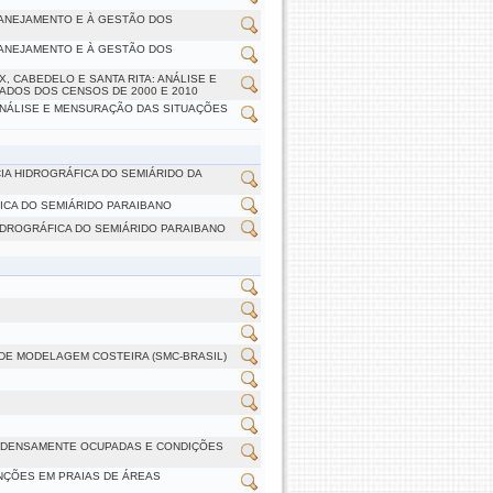
LANEJAMENTO E À GESTÃO DOS
LANEJAMENTO E À GESTÃO DOS
, CABEDELO E SANTA RITA: ANÁLISE E
DADOS DOS CENSOS DE 2000 E 2010
ANÁLISE E MENSURAÇÃO DAS SITUAÇÕES
A HIDROGRÁFICA DO SEMIÁRIDO DA
ICA DO SEMIÁRIDO PARAIBANO
IDROGRÁFICA DO SEMIÁRIDO PARAIBANO
 DE MODELAGEM COSTEIRA (SMC-BRASIL)
S DENSAMENTE OCUPADAS E CONDIÇÕES
NÇÕES EM PRAIAS DE ÁREAS