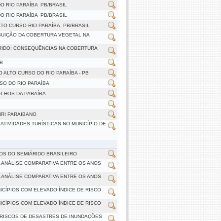
 RIO PARAÍBA  PB/BRASIL
 RIO PARAÍBA  PB/BRASIL
TO CURSO RIO PARAÍBA, PB/BRASIL
IBUIÇÃO DA COBERTURA VEGETAL NA
RIDO: CONSEQUÊNCIAS NA COBERTURA
B
 ALTO CURSO DO RIO PARAÍBA - PB
SO DO RIO PARAÍBA
ELHOS DA PARAÍBA
IRI PARAIBANO
TIVIDADES TURÍSTICAS NO MUNICÍPIO DE
IOS DO SEMIÁRIDO BRASILEIRO
 ANÁLISE COMPARATIVA ENTRE OS ANOS
 ANÁLISE COMPARATIVA ENTRE OS ANOS
ICÍPIOS COM ELEVADO ÍNDICE DE RISCO
ICÍPIOS COM ELEVADO ÍNDICE DE RISCO
 RISCOS DE DESASTRES DE INUNDAÇÕES