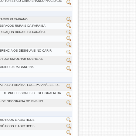
LO TURÍSTICO CABO BRANCO NA CIDADE
CARIRI PARAIBANO
ESPAÇOS RURAIS DA PARAÍBA
ESPAÇOS RURAIS DA PARAÍBA
ERENCIA OS DESIGUAIS NO CARIRI
ÁRIDO: UM OLHAR SOBRE AS
-ÁRIDO PARAIBANO NA
IA DA PARAÍBA  LOGEPA: ANÁLISE DE
DE DE PROFESSORES DE GEOGRAFIA DA
 DE GEOGRAFIA DO ENSINO
IÓTICOS E ABIÓTICOS
IÓTICOS E ABIÓTICOS