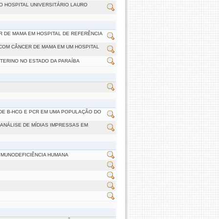
O HOSPITAL UNIVERSITÁRIO LAURO
R DE MAMA EM HOSPITAL DE REFERÊNCIA
 COM CÂNCER DE MAMA EM UM HOSPITAL
TERINO NO ESTADO DA PARAÍBA
DE B-HCG E PCR EM UMA POPULAÇÃO DO
 ANÁLISE DE MÍDIAS IMPRESSAS EM
 IMUNODEFICIÊNCIA HUMANA