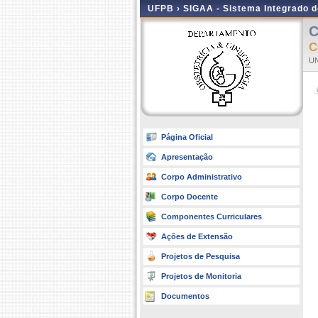
UFPB ›
SIGAA - Sistema Integrado 
C
UN
Página Oficial
Apresentação
Corpo Administrativo
Corpo Docente
Componentes Curriculares
Ações de Extensão
Projetos de Pesquisa
Projetos de Monitoria
Documentos