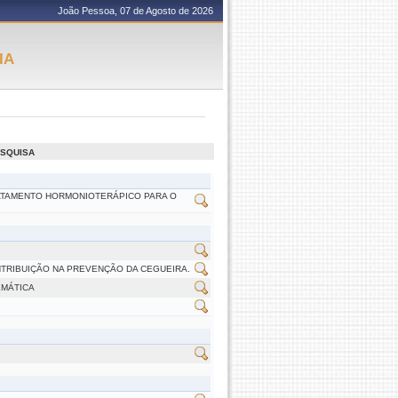
João Pessoa, 07 de Agosto de 2026
IA
ESQUISA
ATAMENTO HORMONIOTERÁPICO PARA O
TRIBUIÇÃO NA PREVENÇÃO DA CEGUEIRA.
EMÁTICA