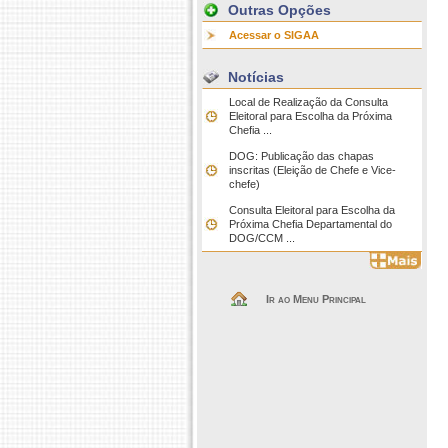
Outras Opções
Acessar o SIGAA
Notícias
Local de Realização da Consulta
Eleitoral para Escolha da Próxima
Chefia ...
DOG: Publicação das chapas
inscritas (Eleição de Chefe e Vice-
chefe)
Consulta Eleitoral para Escolha da
Próxima Chefia Departamental do
DOG/CCM ...
Ir ao Menu Principal