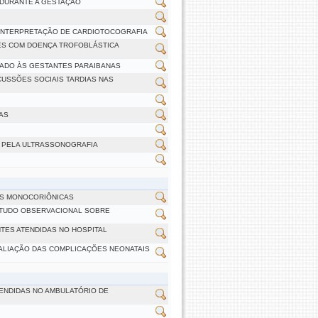
 DURANTE A GESTAÇÃO
INTERPRETAÇÃO DE CARDIOTOCOGRAFIA
RES COM DOENÇA TROFOBLÁSTICA
DADO ÀS GESTANTES PARAIBANAS
CUSSÕES SOCIAIS TARDIAS NAS
AS
 PELA ULTRASSONOGRAFIA
S MONOCORIÔNICAS
STUDO OBSERVACIONAL SOBRE
TES ATENDIDAS NO HOSPITAL
ALIAÇÃO DAS COMPLICAÇÕES NEONATAIS
TENDIDAS NO AMBULATÓRIO DE