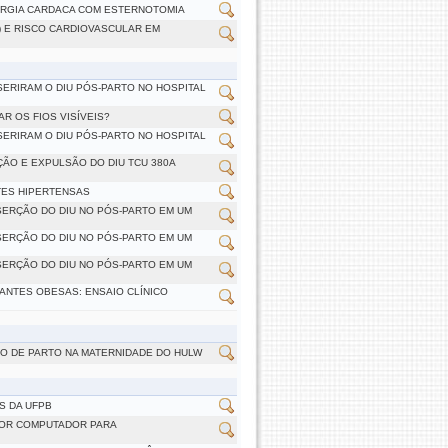
URGIA CARDACA COM ESTERNOTOMIA
 E RISCO CARDIOVASCULAR EM
ERIRAM O DIU PÓS-PARTO NO HOSPITAL
.
R OS FIOS VISÍVEIS?
ERIRAM O DIU PÓS-PARTO NO HOSPITAL
ÃO E EXPULSÃO DO DIU TCU 380A
TES HIPERTENSAS
SERÇÃO DO DIU NO PÓS-PARTO EM UM
SERÇÃO DO DIU NO PÓS-PARTO EM UM
SERÇÃO DO DIU NO PÓS-PARTO EM UM
ANTES OBESAS: ENSAIO CLÍNICO
O DE PARTO NA MATERNIDADE DO HULW
S DA UFPB
POR COMPUTADOR PARA