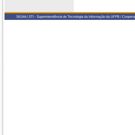
SIGAA | STI - Superintendência de Tecnologia da Informação da UFPB / Coope