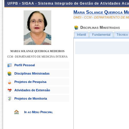
UFPB ›
SIGAA - Sistema Integrado de Gestão de Atividades Ac
Maria Solange Queiroga Me
DMEI - CCM - DEPARTAMENTO DE M
Disciplinas Ministradas
Infantil
Fundamental
Técnico
MARIA SOLANGE QUEIROGA MEDEIROS
CCM - DEPARTAMENTO DE MEDICINA INTERNA
Perfil Pessoal
Disciplinas Ministradas
Projetos de Pesquisa
Atividades de Extensão
Projetos de Monitoria
Ir ao Menu Principal