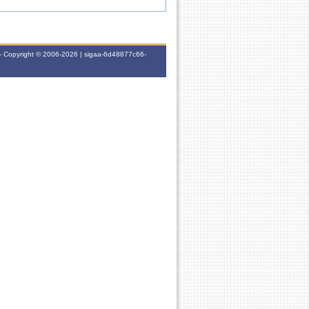
- Copyright © 2006-2026 | sigaa-6d48877c66-