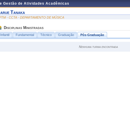
de Gestão de Atividades Acadêmicas
arue Tanaka
PTM - CCTA - DEPARTAMENTO DE MÚSICA
Disciplinas Ministradas
Infantil
Fundamental
Técnico
Graduação
Pós-Graduação
Nenhuma turma encontrada