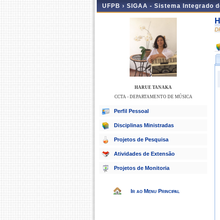
UFPB ›
SIGAA - Sistema Integrado 
H
D
HARUE TANAKA
CCTA - DEPARTAMENTO DE MÚSICA
Perfil Pessoal
Disciplinas Ministradas
Projetos de Pesquisa
Atividades de Extensão
Projetos de Monitoria
Ir ao Menu Principal