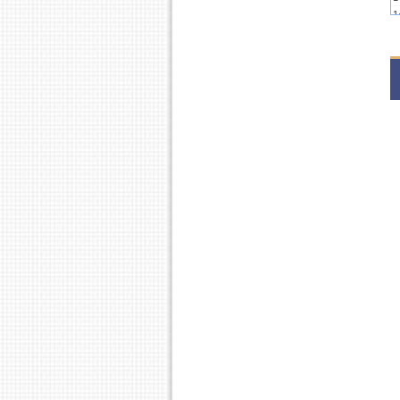
1
1
2
1
2
1