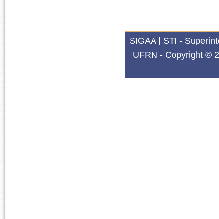
SIGAA | STI - Superin
UFRN - Copyright © 2