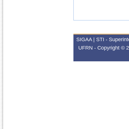
SIGAA | STI - Superin
UFRN - Copyright © 2