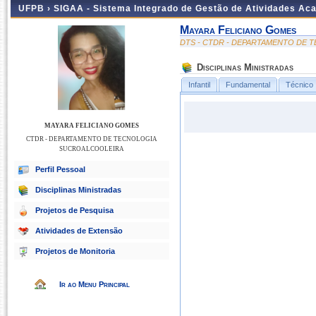
UFPB ›
SIGAA - Sistema Integrado de Gestão de Atividades Ac
Mayara Feliciano Gomes
DTS - CTDR - DEPARTAMENTO DE
Disciplinas Ministradas
Infantil
Fundamental
Técnico
MAYARA FELICIANO GOMES
CTDR - DEPARTAMENTO DE TECNOLOGIA
SUCROALCOOLEIRA
Perfil Pessoal
Disciplinas Ministradas
Projetos de Pesquisa
Atividades de Extensão
Projetos de Monitoria
Ir ao Menu Principal