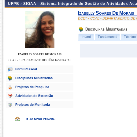
UFPB ›
SIGAA - Sistema Integrado de Gestão de Atividades Ac
Izabelly Soares De Morais
DCET - CCAE - DEPARTAMENTO DE 
Disciplinas Ministradas
Infantil
Fundamental
Técnico
IZABELLY SOARES DE MORAIS
CCAE - DEPARTAMENTO DE CIÊNCIAS EXATAS
Perfil Pessoal
Disciplinas Ministradas
Projetos de Pesquisa
Atividades de Extensão
Projetos de Monitoria
Ir ao Menu Principal