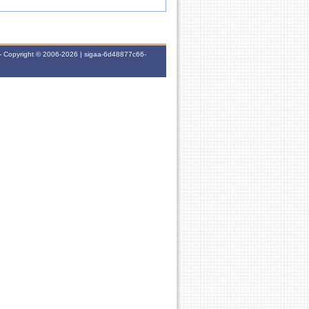
- Copyright © 2006-2026 | sigaa-6d48877c66-