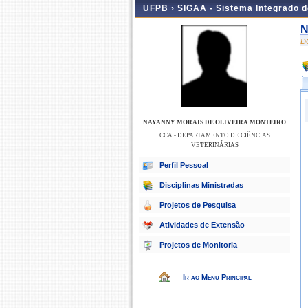
UFPB ›
SIGAA - Sistema Integrado 
N
D
NAYANNY MORAIS DE OLIVEIRA MONTEIRO
CCA - DEPARTAMENTO DE CIÊNCIAS
VETERINÁRIAS
Perfil Pessoal
Disciplinas Ministradas
Projetos de Pesquisa
Atividades de Extensão
Projetos de Monitoria
Ir ao Menu Principal