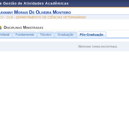
de Gestão de Atividades Acadêmicas
ayanny Morais De Oliveira Monteiro
CV - CCA - DEPARTAMENTO DE CIÊNCIAS VETERINÁRIAS
Disciplinas Ministradas
Infantil
Fundamental
Técnico
Graduação
Pós-Graduação
Nenhuma turma encontrada