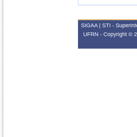
SIGAA | STI - Superin
UFRN - Copyright © 2