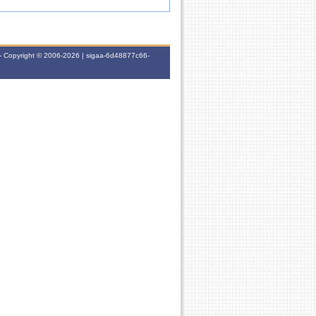
- Copyright © 2006-2026 | sigaa-6d48877c66-