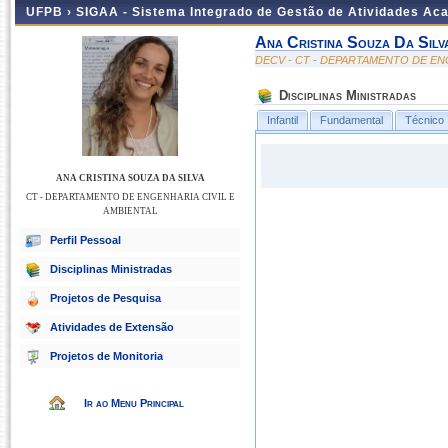
UFPB ›
SIGAA - Sistema Integrado de Gestão de Atividades Ac
Ana Cristina Souza Da Silv
DECV - CT - DEPARTAMENTO DE EN
Disciplinas Ministradas
Infantil
Fundamental
Técnico
ANA CRISTINA SOUZA DA SILVA
CT - DEPARTAMENTO DE ENGENHARIA CIVIL E
AMBIENTAL
Perfil Pessoal
Disciplinas Ministradas
Projetos de Pesquisa
Atividades de Extensão
Projetos de Monitoria
Ir ao Menu Principal