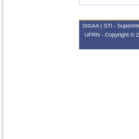
SIGAA | STI - Superin
UFRN - Copyright © 2