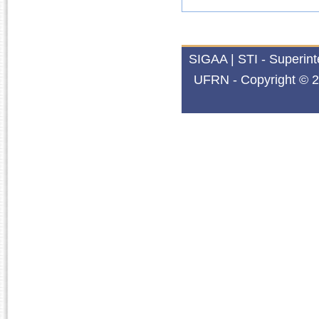
SIGAA | STI - Superin
UFRN - Copyright © 2