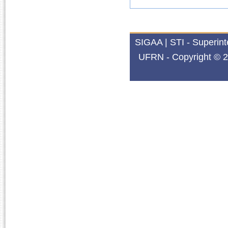
SIGAA | STI - Superin
UFRN - Copyright © 2