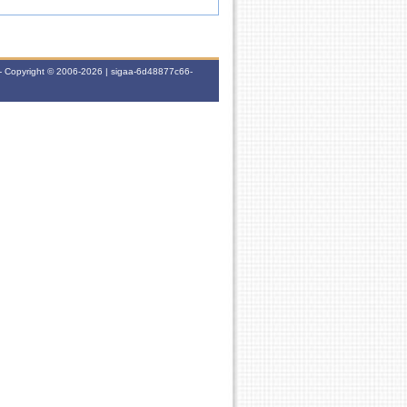
- Copyright © 2006-2026 | sigaa-6d48877c66-