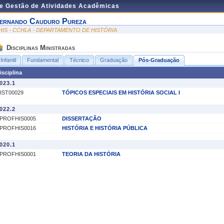
de Gestão de Atividades Acadêmicas
ernando Cauduro Pureza
HIS - CCHLA - DEPARTAMENTO DE HISTÓRIA
Disciplinas Ministradas
Infantil
Fundamental
Técnico
Graduação
Pós-Graduação
isciplina
023.1
IST00029
TÓPICOS ESPECIAIS EM HISTÓRIA SOCIAL I
022.2
PROFHIS0005
DISSERTAÇÃO
PROFHIS0016
HISTÓRIA E HISTÓRIA PÚBLICA
020.1
PROFHIS0001
TEORIA DA HISTÓRIA