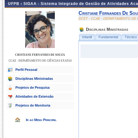
UFPB ›
SIGAA - Sistema Integrado de Gestão de Atividades Ac
Cristiane Fernandes De So
DCET - CCAE - DEPARTAMENTO DE 
Disciplinas Ministradas
Infantil
Fundamental
Técnico
CRISTIANE FERNANDES DE SOUZA
CCAE - DEPARTAMENTO DE CIÊNCIAS EXATAS
Perfil Pessoal
Disciplinas Ministradas
Projetos de Pesquisa
Atividades de Extensão
Projetos de Monitoria
Ir ao Menu Principal