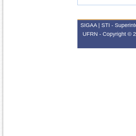
SIGAA | STI - Superin
UFRN - Copyright © 2