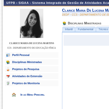
UFPB ›
SIGAA - Sistema Integrado de Gestão de Atividades Ac
Clarice Maria De Lucena M
DEDF - CCS - DEPARTAMENTO DE E
Disciplinas Ministradas
Infantil
Fundamental
Técnico
CLARICE MARIA DE LUCENA MARTINS
CCS - DEPARTAMENTO DE EDUCAÇÃO FÍSICA
Perfil Pessoal
Disciplinas Ministradas
Projetos de Pesquisa
Atividades de Extensão
Projetos de Monitoria
Ir ao Menu Principal