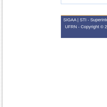
SIGAA | STI - Superin
UFRN - Copyright © 2