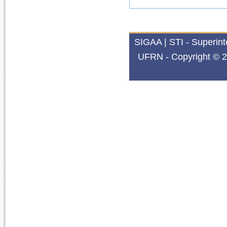
SIGAA | STI - Superin
UFRN - Copyright © 2