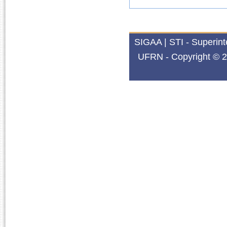
SIGAA | STI - Superin
UFRN - Copyright © 2