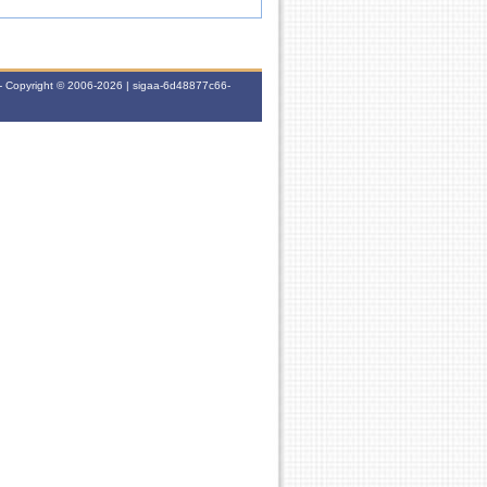
- Copyright © 2006-2026 | sigaa-6d48877c66-