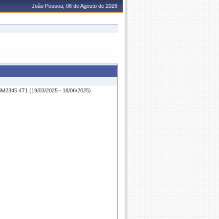
João Pessoa, 06 de Agosto de 2026
4M2345 4T1 (19/03/2025 - 18/06/2025)