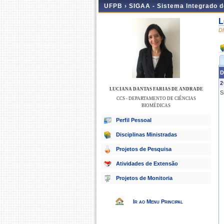
UFPB ›
SIGAA - Sistema Integrado 
L
D
D
2
LUCIANA DANTAS FARIAS DE ANDRADE
S
CCS - DEPARTAMENTO DE CIÊNCIAS
BIOMÉDICAS
Perfil Pessoal
Disciplinas Ministradas
Projetos de Pesquisa
Atividades de Extensão
Projetos de Monitoria
Ir ao Menu Principal