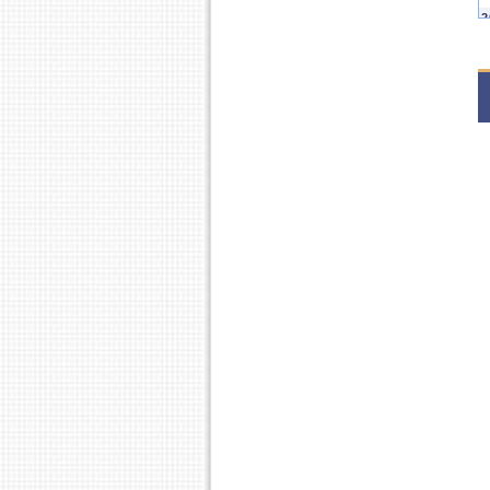
2
1
1
1
1
2
1
1
2
1
2
1
1