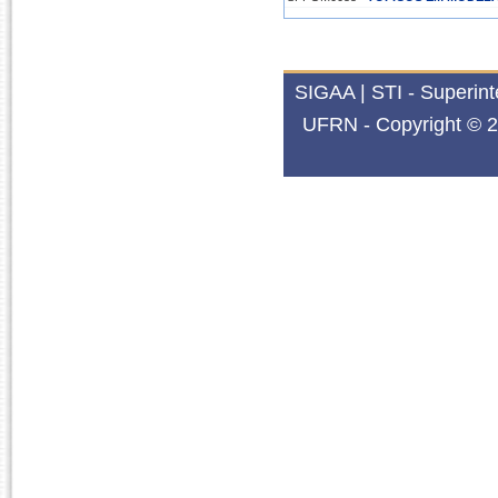
SIGAA | STI - Superin
UFRN - Copyright © 2