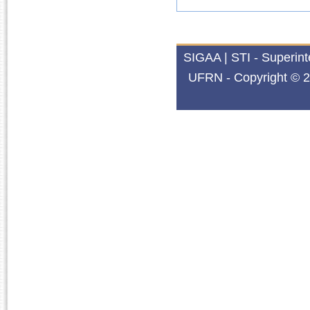
SIGAA | STI - Superin
UFRN - Copyright © 2