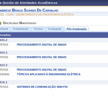
de Gestão de Atividades Acadêmicas
abricio Braga Soares De Carvalho
EEL - CEAR - DEPARTAMENTO DE ENGENHARIA ELÉTRICA
Disciplinas Ministradas
Infantil
Fundamental
Técnico
Graduação
Pós-Graduação
isciplina
025.2
707015
PROCESSAMENTO DIGITAL DE SINAIS
024.2
707015
PROCESSAMENTO DIGITAL DE SINAIS
023.2
707015
PROCESSAMENTO DIGITAL DE SINAIS
GE0042
TÓPICOS APLICADOS À ENGENHARIA ELÉTRICA
016.1
707013
SISTEMAS DE COMUNICAÇÃO SEM-FIO