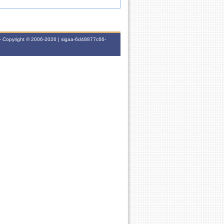
- Copyright © 2006-2026 | sigaa-6d48877c66-