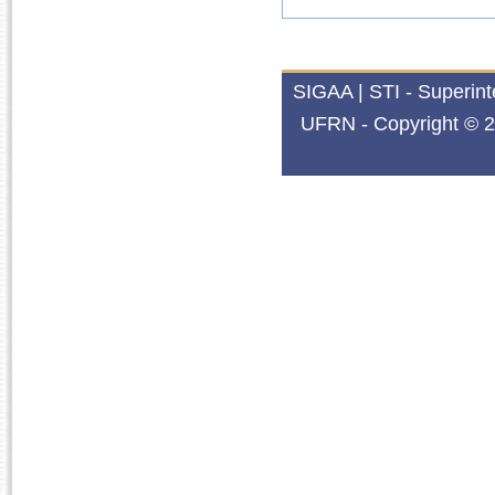
SIGAA | STI - Superin
UFRN - Copyright © 2