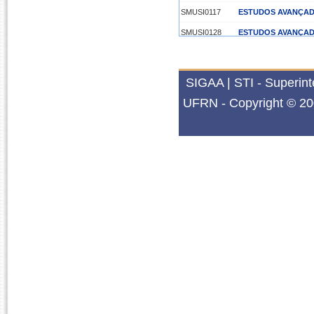
SMUSI0117
ESTUDOS AVANÇADO
SMUSI0128
ESTUDOS AVANÇAD
SMUSI0129
ESTUDOS AVANÇADO
SMUSI0156
ESTUDOS AVANÇAD
SIGAA | STI - Superin
SMUSI0165
TÓPICOS EM ANÁLI
UFRN - Copyright © 20
2025.1
SMUSI0114
ESTUDOS AVANÇAD
SMUSI0116
ESTUDOS AVANÇAD
SMUSI0127
ESTUDOS AVANÇAD
SMUSI0128
ESTUDOS AVANÇAD
2024.2
SMUSI0055
METODOLOGIA DE 
SMUSI0114
ESTUDOS AVANÇAD
SMUSI0127
ESTUDOS AVANÇAD
SMUSI0156
ESTUDOS AVANÇAD