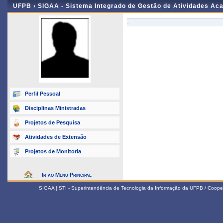
UFPB ›
SIGAA - Sistema Integrado de Gestão de Atividades Ac
-
Perfil Pessoal
Disciplinas Ministradas
Projetos de Pesquisa
Atividades de Extensão
Projetos de Monitoria
Ir ao Menu Principal
SIGAA | STI - Superintendência de Tecnologia da Informação da UFPB / Coope