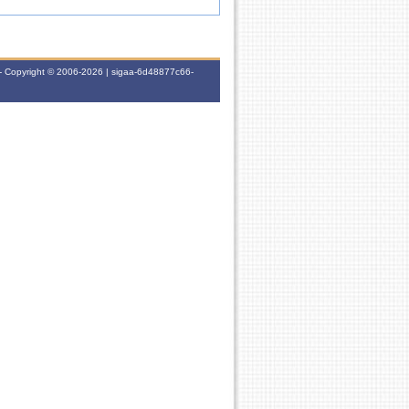
- Copyright © 2006-2026 | sigaa-6d48877c66-