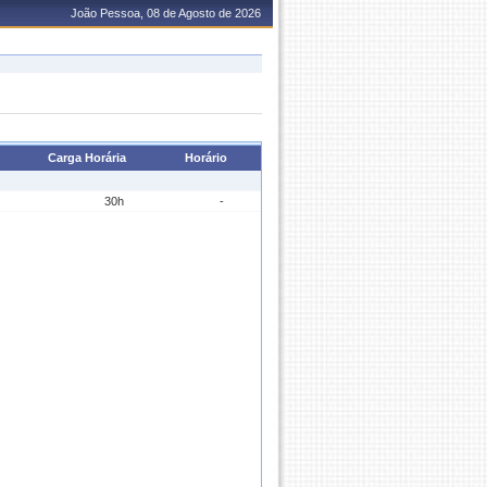
João Pessoa, 08 de Agosto de 2026
Carga Horária
Horário
30h
-