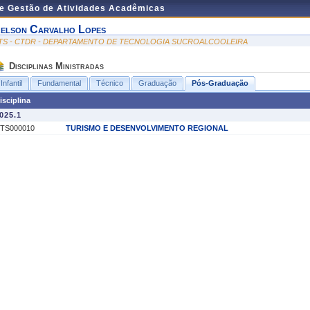
de Gestão de Atividades Acadêmicas
elson Carvalho Lopes
TS - CTDR - DEPARTAMENTO DE TECNOLOGIA SUCROALCOOLEIRA
Disciplinas Ministradas
Infantil
Fundamental
Técnico
Graduação
Pós-Graduação
isciplina
025.1
TS000010
TURISMO E DESENVOLVIMENTO REGIONAL