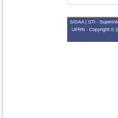
SIGAA | STI - Superin
UFRN - Copyright © 2