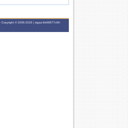
- Copyright © 2006-2026 | sigaa-6d48877c66-