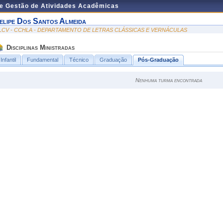
de Gestão de Atividades Acadêmicas
elipe Dos Santos Almeida
LCV - CCHLA - DEPARTAMENTO DE LETRAS CLÁSSICAS E VERNÁCULAS
Disciplinas Ministradas
Infantil
Fundamental
Técnico
Graduação
Pós-Graduação
Nenhuma turma encontrada