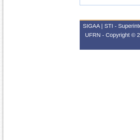
SIGAA | STI - Superin
UFRN - Copyright © 2