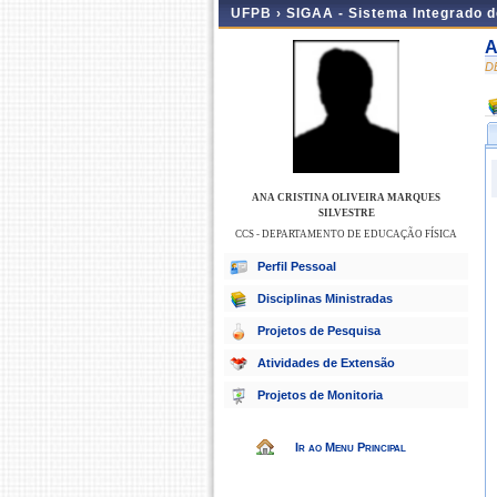
UFPB ›
SIGAA - Sistema Integrado 
A
D
ANA CRISTINA OLIVEIRA MARQUES
SILVESTRE
CCS - DEPARTAMENTO DE EDUCAÇÃO FÍSICA
Perfil Pessoal
Disciplinas Ministradas
Projetos de Pesquisa
Atividades de Extensão
Projetos de Monitoria
Ir ao Menu Principal