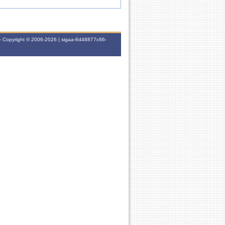
- Copyright © 2006-2026 | sigaa-6d48877c66-