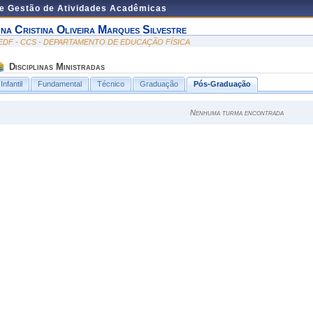
de Gestão de Atividades Acadêmicas
na Cristina Oliveira Marques Silvestre
EDF - CCS - DEPARTAMENTO DE EDUCAÇÃO FÍSICA
Disciplinas Ministradas
Infantil
Fundamental
Técnico
Graduação
Pós-Graduação
Nenhuma turma encontrada