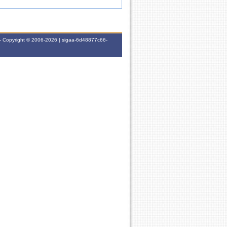
- Copyright © 2006-2026 | sigaa-6d48877c66-