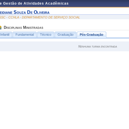
de Gestão de Atividades Acadêmicas
eidiane Souza De Oliveira
SSC - CCHLA - DEPARTAMENTO DE SERVIÇO SOCIAL
Disciplinas Ministradas
Infantil
Fundamental
Técnico
Graduação
Pós-Graduação
Nenhuma turma encontrada