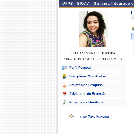
UFPB ›
SIGAA - Sistema Integrado 
L
D
LEIDIANE SOUZA DE OLIVEIRA
CCHLA - DEPARTAMENTO DE SERVIÇO SOCIAL
Perfil Pessoal
Disciplinas Ministradas
Projetos de Pesquisa
Atividades de Extensão
Projetos de Monitoria
Ir ao Menu Principal