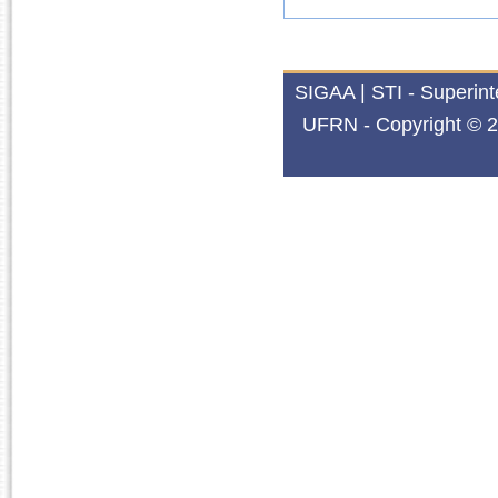
SIGAA | STI - Superin
UFRN - Copyright © 2