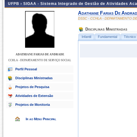
UFPB ›
SIGAA - Sistema Integrado de Gestão de Atividades Ac
Adathiane Farias De Andra
DSSC - CCHLA - DEPARTAMENTO DE
Disciplinas Ministradas
Infantil
Fundamental
Técnico
ADATHIANE FARIAS DE ANDRADE
CCHLA - DEPARTAMENTO DE SERVIÇO SOCIAL
Perfil Pessoal
Disciplinas Ministradas
Projetos de Pesquisa
Atividades de Extensão
Projetos de Monitoria
Ir ao Menu Principal