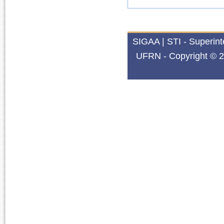
SIGAA | STI - Superin
UFRN - Copyright © 2