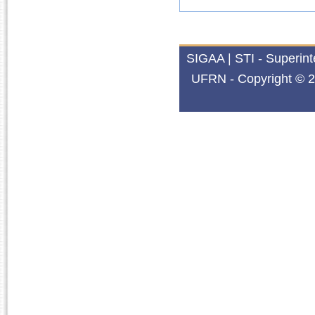
SIGAA | STI - Superin
UFRN - Copyright © 2