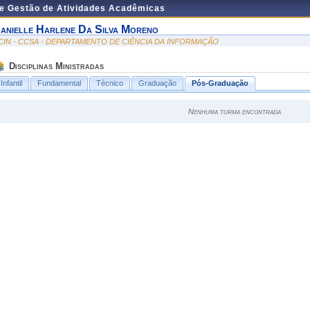
de Gestão de Atividades Acadêmicas
anielle Harlene Da Silva Moreno
CIN - CCSA - DEPARTAMENTO DE CIÊNCIA DA INFORMAÇÃO
Disciplinas Ministradas
Infantil
Fundamental
Técnico
Graduação
Pós-Graduação
Nenhuma turma encontrada