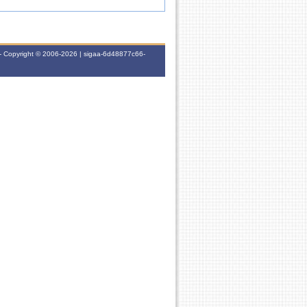
- Copyright © 2006-2026 | sigaa-6d48877c66-