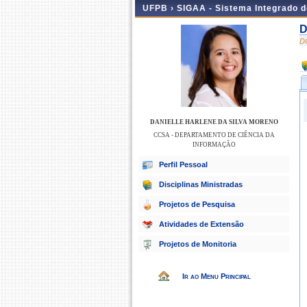
UFPB ›
SIGAA - Sistema Integrado 
D
D
DANIELLE HARLENE DA SILVA MORENO
CCSA - DEPARTAMENTO DE CIÊNCIA DA
INFORMAÇÃO
Perfil Pessoal
Disciplinas Ministradas
Projetos de Pesquisa
Atividades de Extensão
Projetos de Monitoria
Ir ao Menu Principal